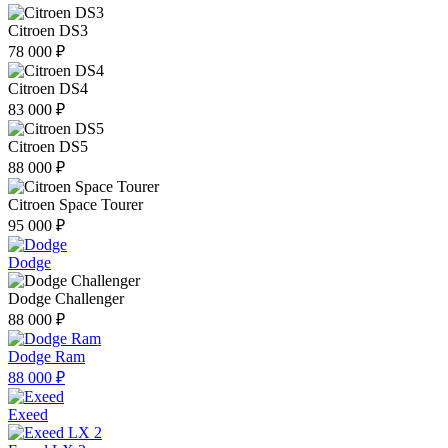
Citroen DS3
78 000 ₽
Citroen DS4
83 000 ₽
Citroen DS5
88 000 ₽
Citroen Space Tourer
95 000 ₽
Dodge
Dodge Challenger
88 000 ₽
Dodge Ram
88 000 ₽
Exeed