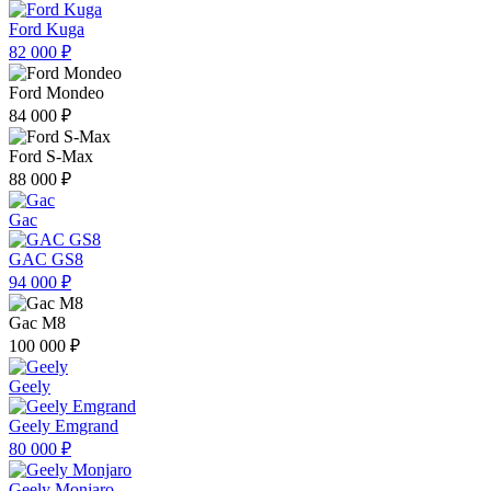
Ford Kuga
82 000 ₽
Ford Mondeo
84 000 ₽
Ford S-Max
88 000 ₽
Gac
GAC GS8
94 000 ₽
Gac M8
100 000 ₽
Geely
Geely Emgrand
80 000 ₽
Geely Monjaro