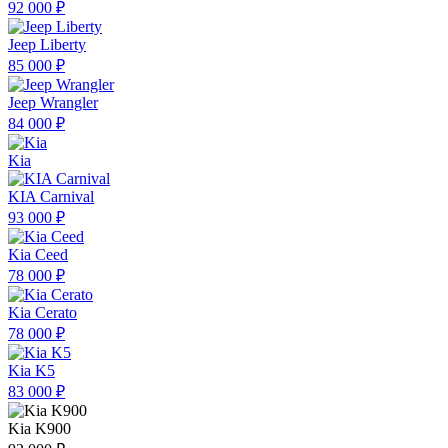
92 000 ₽
Jeep Liberty
85 000 ₽
Jeep Wrangler
84 000 ₽
Kia
KIA Carnival
93 000 ₽
Kia Ceed
78 000 ₽
Kia Cerato
78 000 ₽
Kia K5
83 000 ₽
Kia K900