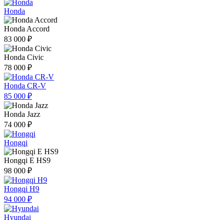
Honda
Honda Accord
83 000 ₽
Honda Civic
78 000 ₽
Honda CR-V
85 000 ₽
Honda Jazz
74 000 ₽
Hongqi
Hongqi E HS9
98 000 ₽
Hongqi H9
94 000 ₽
Hyundai