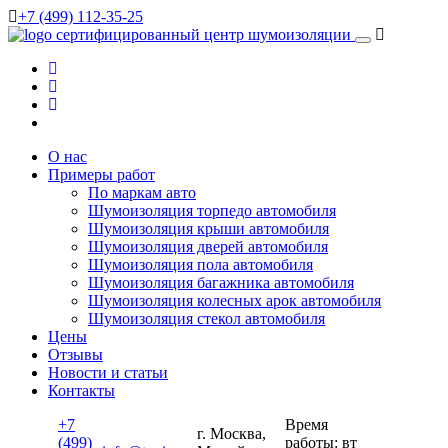
+7 (499) 112-35-25
сертифицированный
центр шумоизоляции
О нас
Примеры работ
По маркам авто
Шумоизоляция торпедо автомобиля
Шумоизоляция крыши автомобиля
Шумоизоляция дверей автомобиля
Шумоизоляция пола автомобиля
Шумоизоляция багажника автомобиля
Шумоизоляция колесных арок автомобиля
Шумоизоляция стекол автомобиля
Цены
Отзывы
Новости и статьи
Контакты
+7
Время
г. Москва,
(499)
работы: вт