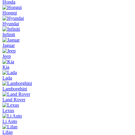
Honda
Hongqi
Hyundai
Infiniti
Jaguar
Jeep
Kia
Lada
Lamborghini
Land Rover
Lexus
Li Auto
Lifan