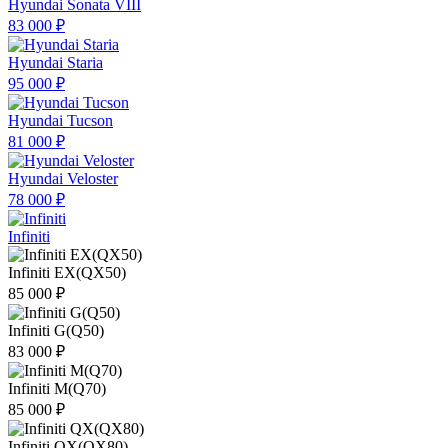
Hyundai Sonata VIII
83 000 ₽
Hyundai Staria
95 000 ₽
Hyundai Tucson
81 000 ₽
Hyundai Veloster
78 000 ₽
Infiniti
Infiniti EX(QX50)
85 000 ₽
Infiniti G(Q50)
83 000 ₽
Infiniti M(Q70)
85 000 ₽
Infiniti QX(QX80)