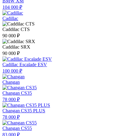
BMW XM
104 000 ₽
Cadillac
Caddilac CTS
90 000 ₽
Caddilac SRX
90 000 ₽
Cadillac Escalade ESV
100 000 ₽
Changan
Changan CS35
78 000 ₽
Changan CS35 PLUS
78 000 ₽
Changan CS55
83 000 ₽