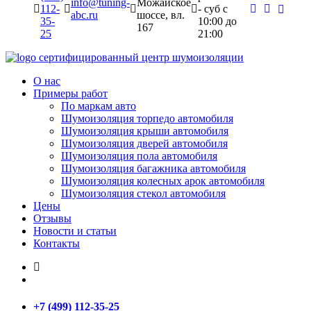
info@tuning-
Можайское
112-
- суб c
abc.ru
шоссе, вл.
35-
10:00 до
167
25
21:00
сертифицированный
центр шумоизоляции
О нас
Примеры работ
По маркам авто
Шумоизоляция торпедо автомобиля
Шумоизоляция крыши автомобиля
Шумоизоляция дверей автомобиля
Шумоизоляция пола автомобиля
Шумоизоляция багажника автомобиля
Шумоизоляция колесных арок автомобиля
Шумоизоляция стекол автомобиля
Цены
Отзывы
Новости и статьи
Контакты
+7 (499) 112-35-25