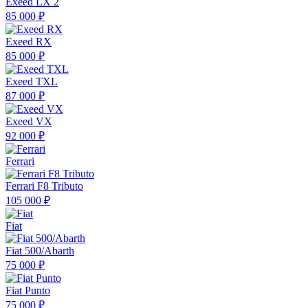
Exeed LX 2
85 000 ₽
Exeed RX
85 000 ₽
Exeed TXL
87 000 ₽
Exeed VX
92 000 ₽
Ferrari
Ferrari F8 Tributo
105 000 ₽
Fiat
Fiat 500/Abarth
75 000 ₽
Fiat Punto
75 000 ₽