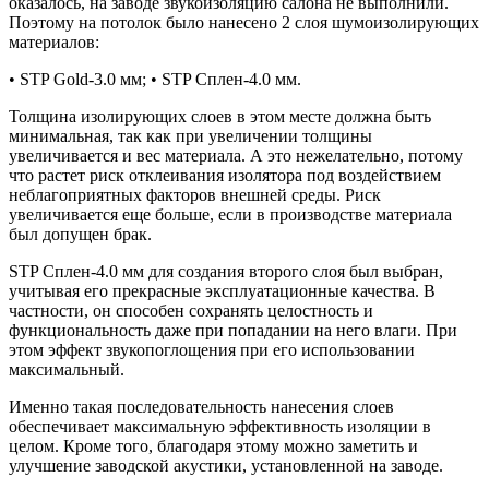
оказалось, на заводе звукоизоляцию салона не выполнили.
Поэтому на потолок было нанесено 2 слоя шумоизолирующих
материалов:
• STP Gold-3.0 мм; • STP Сплен-4.0 мм.
Толщина изолирующих слоев в этом месте должна быть
минимальная, так как при увеличении толщины
увеличивается и вес материала. А это нежелательно, потому
что растет риск отклеивания изолятора под воздействием
неблагоприятных факторов внешней среды. Риск
увеличивается еще больше, если в производстве материала
был допущен брак.
STP Сплен-4.0 мм для создания второго слоя был выбран,
учитывая его прекрасные эксплуатационные качества. В
частности, он способен сохранять целостность и
функциональность даже при попадании на него влаги. При
этом эффект звукопоглощения при его использовании
максимальный.
Именно такая последовательность нанесения слоев
обеспечивает максимальную эффективность изоляции в
целом. Кроме того, благодаря этому можно заметить и
улучшение заводской акустики, установленной на заводе.