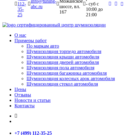
info@tuning-
Можайское
112-
- суб c
abc.ru
шоссе, вл.
35-
10:00 до
167
25
21:00
сертифицированный
центр шумоизоляции
О нас
Примеры работ
По маркам авто
Шумоизоляция торпедо автомобиля
Шумоизоляция крыши автомобиля
Шумоизоляция дверей автомобиля
Шумоизоляция пола автомобиля
Шумоизоляция багажника автомобиля
Шумоизоляция колесных арок автомобиля
Шумоизоляция стекол автомобиля
Цены
Отзывы
Новости и статьи
Контакты
+7 (499) 112-35-25