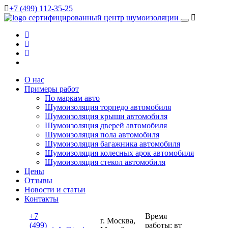
+7 (499) 112-35-25
сертифицированный
центр шумоизоляции
О нас
Примеры работ
По маркам авто
Шумоизоляция торпедо автомобиля
Шумоизоляция крыши автомобиля
Шумоизоляция дверей автомобиля
Шумоизоляция пола автомобиля
Шумоизоляция багажника автомобиля
Шумоизоляция колесных арок автомобиля
Шумоизоляция стекол автомобиля
Цены
Отзывы
Новости и статьи
Контакты
+7
Время
г. Москва,
(499)
работы: вт