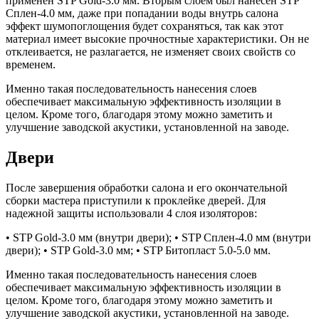
применен STP Gold-3.0 мм. Вторым слоем был нанесен STP
Сплен-4.0 мм, даже при попадании воды внутрь салона
эффект шумопоглощения будет сохраняться, так как этот
материал имеет высокие прочностные характеристики. Он не
отклеивается, не разлагается, не изменяет своих свойств со
временем.
Именно такая последовательность нанесения слоев
обеспечивает максимальную эффективность изоляции в
целом. Кроме того, благодаря этому можно заметить и
улучшение заводской акустики, установленной на заводе.
Двери
После завершения обработки салона и его окончательной
сборки мастера приступили к проклейке дверей. Для
надежной защиты использовали 4 слоя изоляторов:
• STP Gold-3.0 мм (внутри двери); • STP Сплен-4.0 мм (внутри
двери); • STP Gold-3.0 мм; • STP Битопласт 5.0-5.0 мм.
Именно такая последовательность нанесения слоев
обеспечивает максимальную эффективность изоляции в
целом. Кроме того, благодаря этому можно заметить и
улучшение заводской акустики, установленной на заводе.