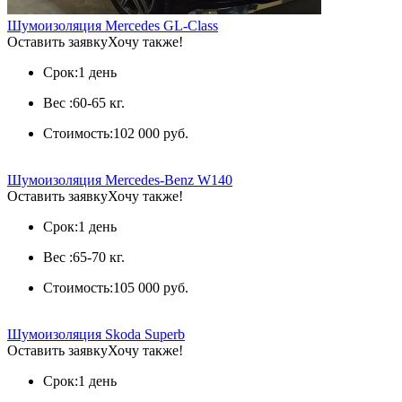
Шумоизоляция Mercedes GL-Class
Оставить заявку
Хочу также!
Срок:
1 день
Вес :
60-65 кг.
Стоимость:
102 000 руб.
Шумоизоляция Mercedes-Benz W140
Оставить заявку
Хочу также!
Срок:
1 день
Вес :
65-70 кг.
Стоимость:
105 000 руб.
Шумоизоляция Skoda Superb
Оставить заявку
Хочу также!
Срок:
1 день