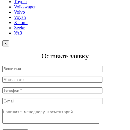
Toyota
Volkswagen
Volvo
Voyah
Xiaomi
Zeekr
УАЗ
x
Оставьте заявку