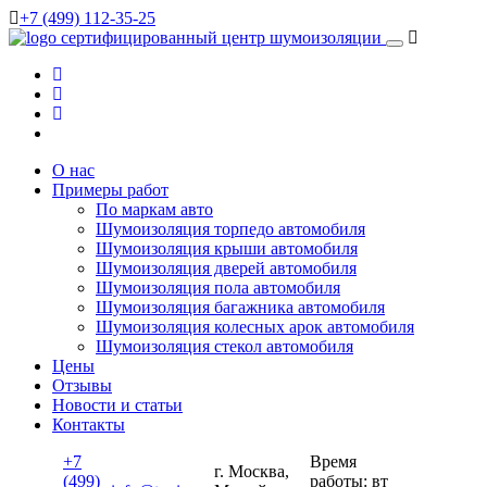
+7 (499) 112-35-25
сертифицированный
центр шумоизоляции
О нас
Примеры работ
По маркам авто
Шумоизоляция торпедо автомобиля
Шумоизоляция крыши автомобиля
Шумоизоляция дверей автомобиля
Шумоизоляция пола автомобиля
Шумоизоляция багажника автомобиля
Шумоизоляция колесных арок автомобиля
Шумоизоляция стекол автомобиля
Цены
Отзывы
Новости и статьи
Контакты
+7
Время
г. Москва,
(499)
работы: вт