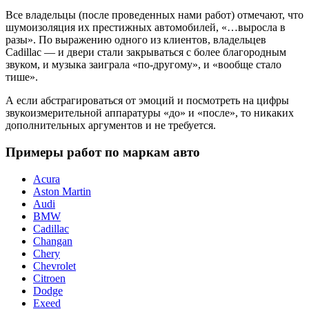
Все владельцы (после проведенных нами работ) отмечают, что
шумоизоляция их престижных автомобилей, «…выросла в
разы». По выражению одного из клиентов, владельцев
Cadillac — и двери стали закрываться с более благородным
звуком, и музыка заиграла «по-другому», и «вообще стало
тише».
А если абстрагироваться от эмоций и посмотреть на цифры
звукоизмерительной аппаратуры «до» и «после», то никаких
дополнительных аргументов и не требуется.
Примеры работ по маркам авто
Acura
Aston Martin
Audi
BMW
Cadillac
Changan
Chery
Chevrolet
Citroen
Dodge
Exeed