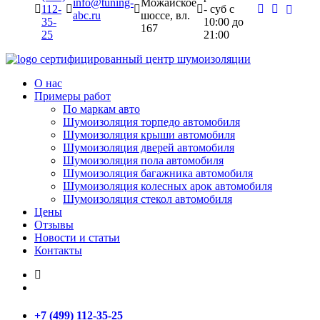
info@tuning-
Можайское
112-
- суб c
abc.ru
шоссе, вл.
35-
10:00 до
167
25
21:00
сертифицированный
центр шумоизоляции
О нас
Примеры работ
По маркам авто
Шумоизоляция торпедо автомобиля
Шумоизоляция крыши автомобиля
Шумоизоляция дверей автомобиля
Шумоизоляция пола автомобиля
Шумоизоляция багажника автомобиля
Шумоизоляция колесных арок автомобиля
Шумоизоляция стекол автомобиля
Цены
Отзывы
Новости и статьи
Контакты
+7 (499) 112-35-25