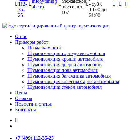
info@tuning-
Можайское
112-
- суб c
abc.ru
шоссе, вл.
35-
10:00 до
167
25
21:00
сертифицированный
центр шумоизоляции
О нас
Примеры работ
По маркам авто
Шумоизоляция торпедо автомобиля
Шумоизоляция крыши автомобиля
Шумоизоляция дверей автомобиля
Шумоизоляция пола автомобиля
Шумоизоляция багажника автомобиля
Шумоизоляция колесных арок автомобиля
Шумоизоляция стекол автомобиля
Цены
Отзывы
Новости и статьи
Контакты
+7 (499) 112-35-25