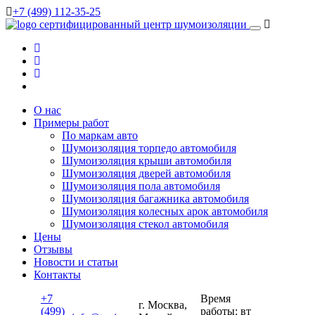
+7 (499) 112-35-25
сертифицированный
центр шумоизоляции
О нас
Примеры работ
По маркам авто
Шумоизоляция торпедо автомобиля
Шумоизоляция крыши автомобиля
Шумоизоляция дверей автомобиля
Шумоизоляция пола автомобиля
Шумоизоляция багажника автомобиля
Шумоизоляция колесных арок автомобиля
Шумоизоляция стекол автомобиля
Цены
Отзывы
Новости и статьи
Контакты
+7
Время
г. Москва,
(499)
работы: вт