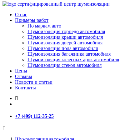
сертифицированный
центр шумоизоляции
О нас
Примеры работ
По маркам авто
Шумоизоляция торпедо автомобиля
Шумоизоляция крыши автомобиля
Шумоизоляция дверей автомобиля
Шумоизоляция пола автомобиля
Шумоизоляция багажника автомобиля
Шумоизоляция колесных арок автомобиля
Шумоизоляция стекол автомобиля
Цены
Отзывы
Новости и статьи
Контакты
+7 (499) 112-35-25
Шумоизоляция автомобиля