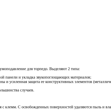
шумоподавление для торпедо. Выделяют 2 типа:
ой панели и укладка звукопоглощающих материалов;
ины и усиленная защита ее конструктивных элементов (металлич
льшинства случаев.
ся с клемм. С освобожденных поверхностей удаляются пыль и в