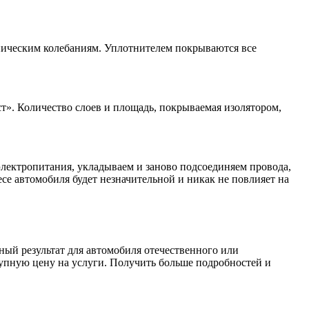
аническим колебаниям. Уплотнителем покрываются все
ст». Количество слоев и площадь, покрываемая изолятором,
лектропитания, укладываем и заново подсоединяем провода,
се автомобиля будет незначительной и никак не повлияет на
ый результат для автомобиля отечественного или
пную цену на услуги. Получить больше подробностей и