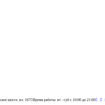
ское шоссе, вл. 167
Время работы: вт - суб c 10:00 до 21:00