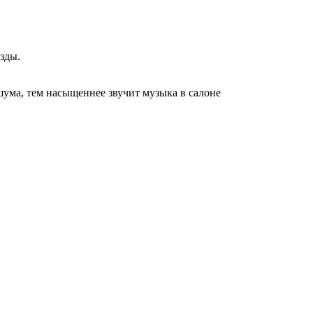
езды.
ума, тем насыщеннее звучит музыка в салоне