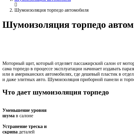
Шумоизоляция торпедо автомобиля
Шумоизоляция торпедо автом
Моторный щит, который отделяет пассажирский салон от моторн
сама торпедо в процессе эксплуатации начинает издавать пара
или в американских автомобилях, где дешевый пластик в отдел
и даже элитных авто. Шумоизоляция приборной панели и торпе
Что дает
шумоизоляция торпедо
Уменьшение уровня
шума
в салоне
Устранение треска и
скрипа
деталей