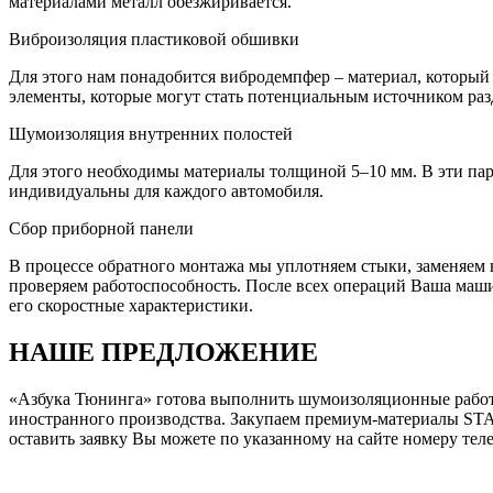
материалами металл обезжиривается.
Виброизоляция пластиковой обшивки
Для этого нам понадобится вибродемпфер – материал, который
элементы, которые могут стать потенциальным источником раз
Шумоизоляция внутренних полостей
Для этого необходимы материалы толщиной 5–10 мм. В эти пара
индивидуальны для каждого автомобиля.
Сбор приборной панели
В процессе обратного монтажа мы уплотняем стыки, заменяем
проверяем работоспособность. После всех операций Ваша машин
его скоростные характеристики.
НАШЕ
ПРЕДЛОЖЕНИЕ
«Азбука Тюнинга» готова выполнить шумоизоляционные работы
иностранного производства. Закупаем премиум-материалы ST
оставить заявку Вы можете по указанному на сайте номеру теле