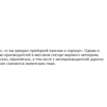
л, «и так прикрыт приборной панелью и торпедо». Однако и
ько производителей в массовом секторе мирового автопрома
ских, европейских, в том числе у автопроизводителей дорогих
не становится значительно тише.