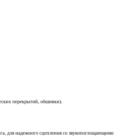
еских перекрытий, обшивки).
лага, для надежного сцепления со звукопоглощающими