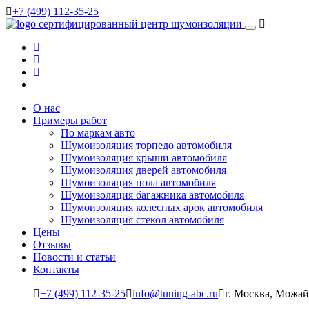
+7 (499) 112-35-25
сертифицированный
центр шумоизоляции
О нас
Примеры работ
По маркам авто
Шумоизоляция торпедо автомобиля
Шумоизоляция крыши автомобиля
Шумоизоляция дверей автомобиля
Шумоизоляция пола автомобиля
Шумоизоляция багажника автомобиля
Шумоизоляция колесных арок автомобиля
Шумоизоляция стекол автомобиля
Цены
Отзывы
Новости и статьи
Контакты
+7 (499) 112-35-25
info@tuning-abc.ru
г. Москва, Можай