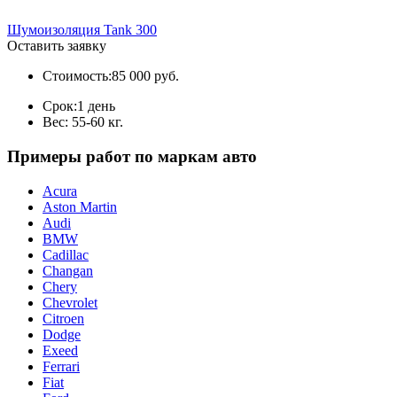
Шумоизоляция Tank 300
Оставить заявку
Стоимость:
85 000 руб.
Срок:
1 день
Вес:
55-60 кг.
Примеры работ по маркам авто
Acura
Aston Martin
Audi
BMW
Cadillac
Changan
Chery
Chevrolet
Citroen
Dodge
Exeed
Ferrari
Fiat