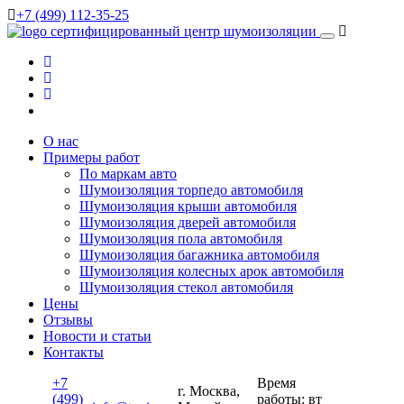
+7 (499) 112-35-25
сертифицированный
центр шумоизоляции
О нас
Примеры работ
По маркам авто
Шумоизоляция торпедо автомобиля
Шумоизоляция крыши автомобиля
Шумоизоляция дверей автомобиля
Шумоизоляция пола автомобиля
Шумоизоляция багажника автомобиля
Шумоизоляция колесных арок автомобиля
Шумоизоляция стекол автомобиля
Цены
Отзывы
Новости и статьи
Контакты
+7
Время
г. Москва,
(499)
работы: вт