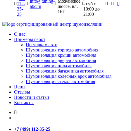
info@tuning-
Можайское
112-
- суб c
abc.ru
шоссе, вл.
35-
10:00 до
167
25
21:00
сертифицированный
центр шумоизоляции
О нас
Примеры работ
По маркам авто
Шумоизоляция торпедо автомобиля
Шумоизоляция крыши автомобиля
Шумоизоляция дверей автомобиля
Шумоизоляция пола автомобиля
Шумоизоляция багажника автомобиля
Шумоизоляция колесных арок автомобиля
Шумоизоляция стекол автомобиля
Цены
Отзывы
Новости и статьи
Контакты
+7 (499) 112-35-25