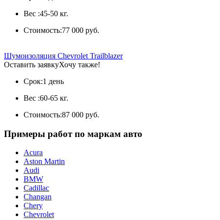
Вес :
45-50 кг.
Стоимость:
77 000 руб.
Шумоизоляция Chevrolet Trailblazer
Оставить заявку
Хочу также!
Срок:
1 день
Вес :
60-65 кг.
Стоимость:
87 000 руб.
Примеры работ по маркам авто
Acura
Aston Martin
Audi
BMW
Cadillac
Changan
Chery
Chevrolet