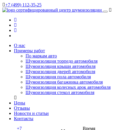
+7 (499) 112-35-25
сертифицированный
центр шумоизоляции
О нас
Примеры работ
По маркам авто
Шумоизоляция торпедо автомобиля
Шумоизоляция крыши автомобиля
Шумоизоляция дверей автомобиля
Шумоизоляция пола автомобиля
Шумоизоляция багажника автомобиля
Шумоизоляция колесных арок автомобиля
Шумоизоляция стекол автомобиля
Цены
Отзывы
Новости и статьи
Контакты
+7
Время