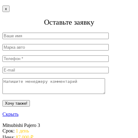
x
Оставьте заявку
Скрыть
Mitsubishi Pajero 3
Срок:
1 день
Цена:
87 000 ₽