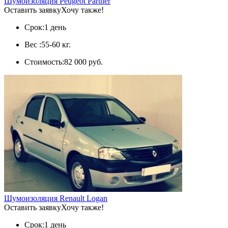
Шумоизоляция Peugeot Partner
Оставить заявку
Хочу также!
Срок:
1 день
Вес :
55-60 кг.
Стоимость:
82 000 руб.
Шумоизоляция Renault Logan
Оставить заявку
Хочу также!
Срок:
1 день