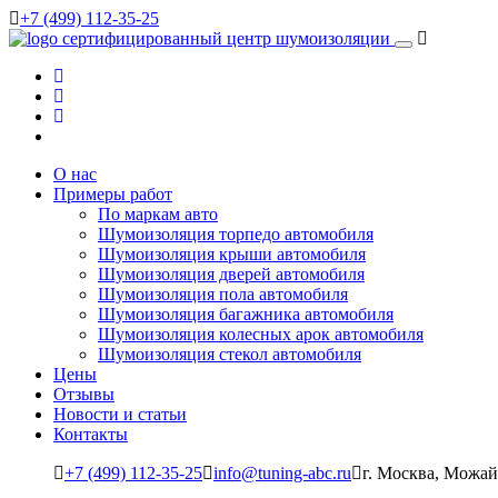
+7 (499) 112-35-25
сертифицированный
центр шумоизоляции
О нас
Примеры работ
По маркам авто
Шумоизоляция торпедо автомобиля
Шумоизоляция крыши автомобиля
Шумоизоляция дверей автомобиля
Шумоизоляция пола автомобиля
Шумоизоляция багажника автомобиля
Шумоизоляция колесных арок автомобиля
Шумоизоляция стекол автомобиля
Цены
Отзывы
Новости и статьи
Контакты
+7 (499) 112-35-25
info@tuning-abc.ru
г. Москва, Можай