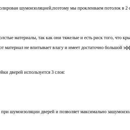
изолирован шумоизоляцией,поэтому мы проклеиваем потолок в 2 
олстые материалы, так как они тяжелые и есть риск того, что к
от материал не впитывает влагу и имеет достаточно большой э
йки дверей используется 3 слоя:
при шумоизоляции дверей и позволяет максимально зашумоизол