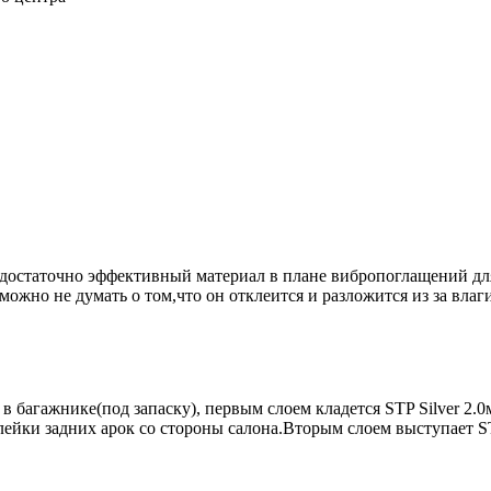
это достаточно эффективный материал в плане вибропоглащений 
ожно не думать о том,что он отклеится и разложится из за влаги
в багажнике(под запаску), первым слоем кладется STP Silver 2.
клейки задних арок со стороны салона.Вторым слоем выступает S