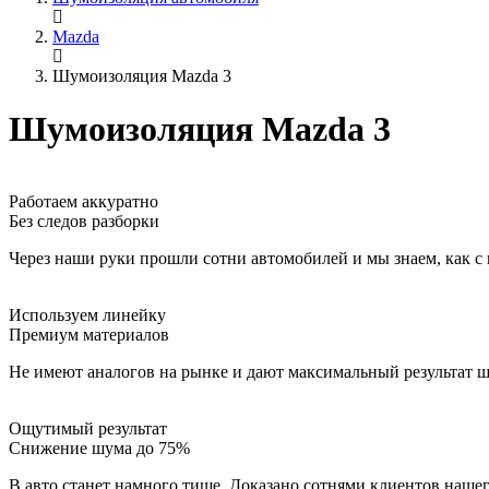
Mazda
Шумоизоляция Mazda 3
Шумоизоляция Mazda 3
Работаем аккуратно
Без следов разборки
Через наши руки прошли сотни автомобилей и мы знаем, как с 
Используем линейку
Премиум материалов
Не имеют аналогов на рынке и дают максимальный результат 
Ощутимый результат
Снижение шума до 75%
В авто станет намного тише. Доказано сотнями клиентов наше