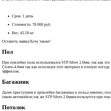
Срок:
1 день
Стоимость:
78 000 руб.
Вес:
45-50 кг.
Оставить заявку
Хочу также!
Пол
При поклейке пола использовался STP Silver 2.0мм, так как 
Сплен-4.0мм так как используя этот материал в плохую погоду м
эффектом.
Багажник
Далее приступаем к проклейке багажника и пола,а именно, пол 
таком автомобиле,так же STP Silver 2.0ммиспользуется при по
Потолок