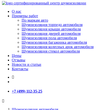
сертифицированный
центр шумоизоляции
О нас
Примеры работ
По маркам авто
Шумоизоляция торпедо автомобиля
Шумоизоляция крыши автомобиля
Шумоизоляция дверей автомобиля
Шумоизоляция пола автомобиля
Шумоизоляция багажника автомобиля
Шумоизоляция колесных арок автомобиля
Шумоизоляция стекол автомобиля
Цены
Отзывы
Новости и статьи
Контакты
+7 (499) 112-35-25
Шумоизоляция автомобиля