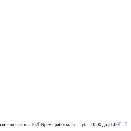
ское шоссе, вл. 167
Время работы: вт - суб c 10:00 до 21:00