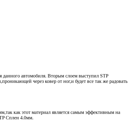
для данного автомобиля. Вторым слоем выступил STP
,проникающей через ковер от ног,и будет все так же радовать
0мм,так как этот материал является самым эффективным на
TP Сплен 4.0мм.