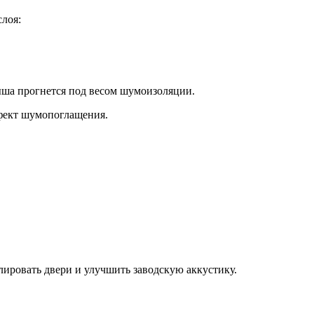
слоя:
рыша прогнется под весом шумоизоляции.
ффект шумопоглащения.
ировать двери и улучшить заводскую аккустику.