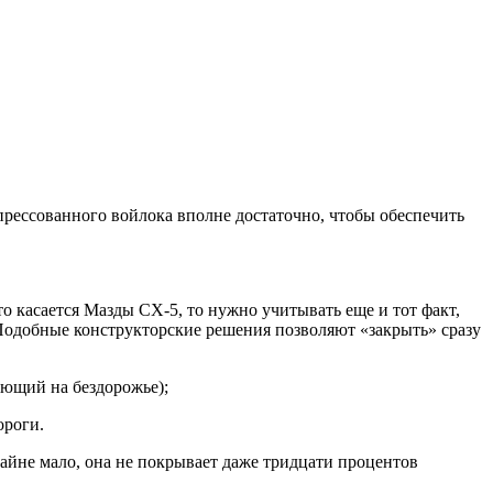
рессованного войлока вполне достаточно, чтобы обеспечить
о касается Мазды СХ-5, то нужно учитывать еще и тот факт,
одобные конструкторские решения позволяют «закрыть» сразу
ающий на бездорожье);
ороги.
райне мало, она не покрывает даже тридцати процентов