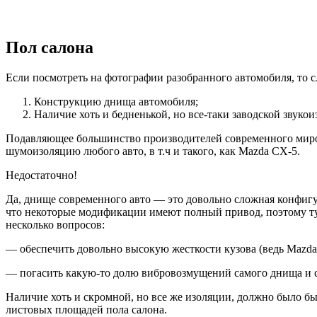
Пол салона
Если посмотреть на фотографии разобранного автомобиля, то с
Конструкцию днища автомобиля;
Наличие хоть и бедненькой, но все-таки заводской звукои
Подавляющее большинство производителей современного мирово
шумоизоляцию любого авто, в т.ч и такого, как Mazda CX-5.
Недостаточно!
Да, днище современного авто — это довольно сложная конфигур
что некоторые модификации имеют полный привод, поэтому ту
несколько вопросов:
— обеспечить довольно высокую жесткости кузова (ведь Mazda 
— погасить какую-то долю вибровозмущений самого днища и с
Наличие хоть и скромной, но все же изоляции, должно было бы
листовых площадей пола салона.