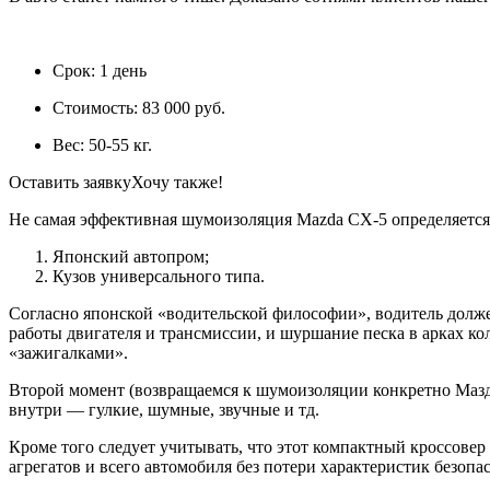
Срок:
1 день
Стоимость:
83 000 руб.
Вес:
50-55 кг.
Оставить заявку
Хочу также!
Не самая эффективная шумоизоляция Mazda CX-5 определяется 
Японский автопром;
Кузов универсального типа.
Согласно японской «водительской философии», водитель должен
работы двигателя и трансмиссии, и шуршание песка в арках ко
«зажигалками».
Второй момент (возвращаемся к шумоизоляции конкретно Мазда
внутри — гулкие, шумные, звучные и тд.
Кроме того следует учитывать, что этот компактный кроссовер
агрегатов и всего автомобиля без потери характеристик безоп