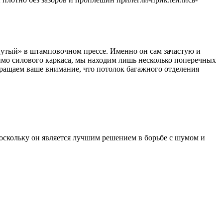
нутый» в штамповочном прессе. Именно он сам зачастую и
мимо силового каркаса, мы находим лишь несколько поперечных
бращаем ваше внимание, что потолок багажного отделения
оскольку он является лучшим решением в борьбе с шумом и