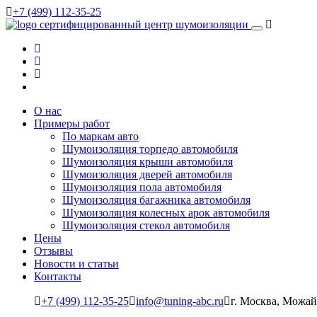
+7 (499) 112-35-25
сертифицированный
центр шумоизоляции
О нас
Примеры работ
По маркам авто
Шумоизоляция торпедо автомобиля
Шумоизоляция крыши автомобиля
Шумоизоляция дверей автомобиля
Шумоизоляция пола автомобиля
Шумоизоляция багажника автомобиля
Шумоизоляция колесных арок автомобиля
Шумоизоляция стекол автомобиля
Цены
Отзывы
Новости и статьи
Контакты
+7 (499) 112-35-25
info@tuning-abc.ru
г. Москва, Можай