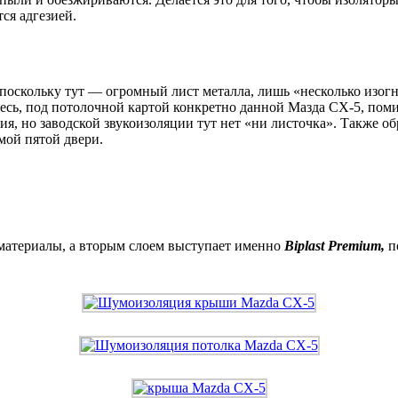
ся адгезией.
поскольку тут — огромный лист металла, лишь «несколько изог
здесь, под потолочной картой конкретно данной Мазда CX-5, по
я, но заводской звукоизоляции тут нет «ни листочка». Также о
мой пятой двери.
 материалы, а вторым слоем выступает именно
Biplast Premium,
п