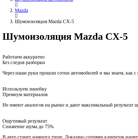
Mazda
Шумоизоляция Mazda CX-5
Шумоизоляция Mazda CX-5
Работаем аккуратно
Без следов разборки
Через наши руки прошли сотни автомобилей и мы знаем, как с 
Используем линейку
Премиум материалов
Не имеют аналогов на рынке и дают максимальный результат 
Ощутимый результат
Снижение шума до 75%
В авто станет намного тише. Доказано сотнями клиентов наше