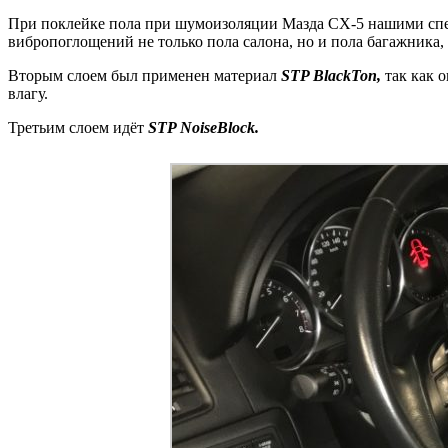
При поклейке пола при шумоизоляции Мазда CX-5 нашими спе
вибропоглощений не только пола салона, но и пола багажника,
Вторым слоем был применен материал
STP BlackTon,
так как 
влагу.
Третьим слоем идёт
STP NoiseBlock.