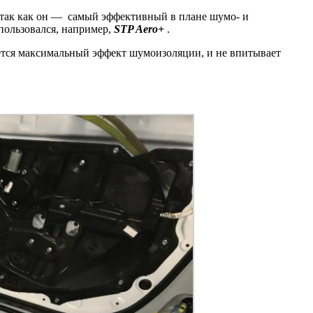
 так как он — самый эффективный в плане шумо- и
спользовался, например,
STP Aero+
.
ается максимальный эффект шумоизоляции, и не впитывает