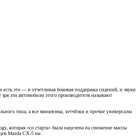
 есть это — и отчетливая боковая поддержка сидений, и звуки
е зря эти автомобили этого производителя называют
ьного типа, а все минивэны, хетчбэки и прочие универсалы
ogy, которая «со старта» была нацелена на снижение массы
цев Mazda CX-5 на: