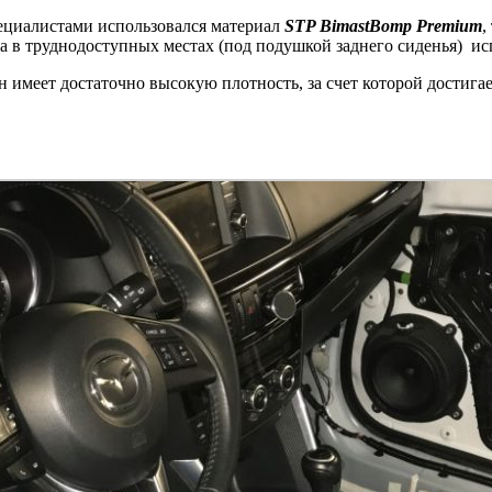
циалистами использовался материал
STP BimastBomp Premium
,
 а в труднодоступных местах (под подушкой заднего сиденья) и
он имеет достаточно высокую плотность, за счет которой достиг