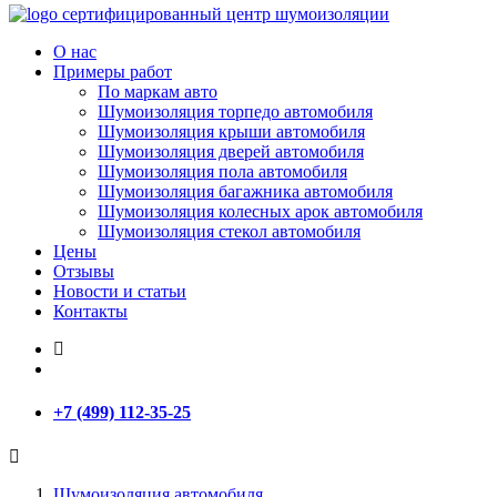
сертифицированный
центр шумоизоляции
О нас
Примеры работ
По маркам авто
Шумоизоляция торпедо автомобиля
Шумоизоляция крыши автомобиля
Шумоизоляция дверей автомобиля
Шумоизоляция пола автомобиля
Шумоизоляция багажника автомобиля
Шумоизоляция колесных арок автомобиля
Шумоизоляция стекол автомобиля
Цены
Отзывы
Новости и статьи
Контакты
+7 (499) 112-35-25
Шумоизоляция автомобиля