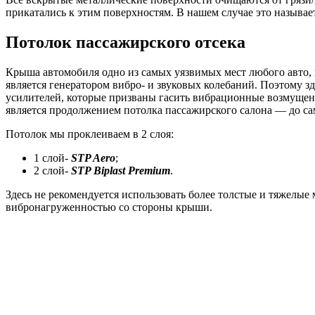
прикатались к этим поверхностям. В нашем случае это называет
Потолок пассажирского отсека
Крыша автомобиля одно из самых уязвимых мест любого авто, 
является генератором вибро- и звуковых колебаний. Поэтому 
усилителей, которые призваны гасить вибрационные возмущени
является продолжением потолка пассажирского салона — до са
Потолок мы проклеиваем в 2 слоя:
1 слой-
STP Aero
;
2 слой-
STP Biplast Premium
.
Здесь не рекомендуется использовать более толстые и тяжелые
вибронагруженностью со стороны крыши.