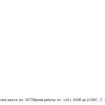
ское шоссе, вл. 167
Время работы: вт - суб c 10:00 до 21:00