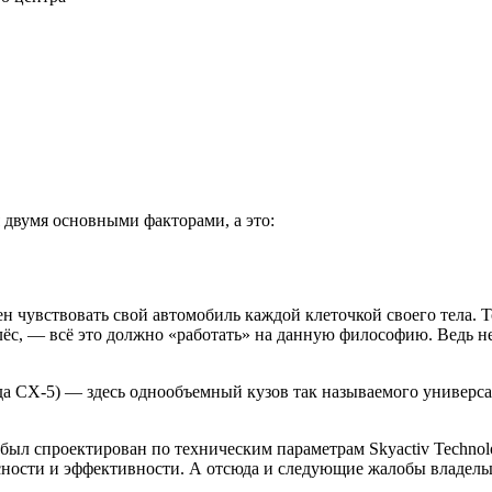
двумя основными факторами, а это:
 чувствовать свой автомобиль каждой клеточкой своего тела. То
лёс, — всё это должно «работать» на данную философию. Ведь н
 CX-5) — здесь однообъемный кузов так называемого универсал
 был спроектирован по техническим параметрам Skyactiv Technol
асности и эффективности. А отсюда и следующие жалобы владель