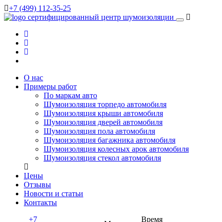
+7 (499) 112-35-25
сертифицированный
центр шумоизоляции
О нас
Примеры работ
По маркам авто
Шумоизоляция торпедо автомобиля
Шумоизоляция крыши автомобиля
Шумоизоляция дверей автомобиля
Шумоизоляция пола автомобиля
Шумоизоляция багажника автомобиля
Шумоизоляция колесных арок автомобиля
Шумоизоляция стекол автомобиля
Цены
Отзывы
Новости и статьи
Контакты
+7
Время