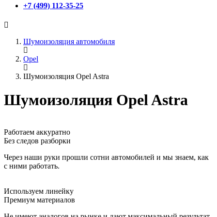
+7 (499) 112-35-25
Шумоизоляция автомобиля
Opel
Шумоизоляция Opel Astra
Шумоизоляция Opel Astra
Работаем аккуратно
Без следов разборки
Через наши руки прошли сотни автомобилей и мы знаем, как
с ними работать.
Используем линейку
Премиум материалов
Не имеют аналогов на рынке и дают максимальный результат