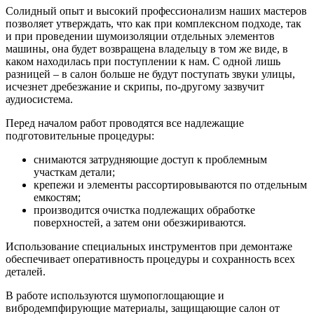
Солидный опыт и высокий профессионализм наших мастеров
позволяет утверждать, что как при комплексном подходе, так
и при проведении шумоизоляции отдельных элементов
машины, она будет возвращена владельцу в том же виде, в
каком находилась при поступлении к нам. С одной лишь
разницей – в салон больше не будут поступать звуки улицы,
исчезнет дребезжание и скрипы, по-другому зазвучит
аудиосистема.
Перед началом работ проводятся все надлежащие
подготовительные процедуры:
снимаются затрудняющие доступ к проблемным
участкам детали;
крепежи и элементы рассортировываются по отдельным
емкостям;
производится очистка подлежащих обработке
поверхностей, а затем они обезжириваются.
Использование специальных инструментов при демонтаже
обеспечивает оперативность процедуры и сохранность всех
деталей.
В работе используются шумопоглощающие и
вибродемпфирующие материалы, защищающие салон от