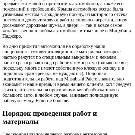
предмет его жалоб и претензий к автомобилю, а также его
пожеланий и требований. Крыша автомобиля всегда была
уязвимым местом в дождливую погоду, из моторного отсека
постоянно доносятся звуки работы силового агрегата, снизу
досаждают дорожные шумы, а двери — так и вовсе самое
«слабое звено» в любом автомобиле, в том числе и Мицубиси
Паджеро.
Ко дню прибытия автомобиля на обработку наши
специалисты готовят изоляционные материалы, которые
частью режутся по специальным выкройкам и лекалам,
частью разогреваются до рабочих температур (однако не все,
поскольку многие имеют собственную клеевую основу и в
подобных «разогревах» не нуждаются). Подобная
подготовительная работа над Mitsubishi Pajero значительно
экономит и наше время, и время нашего клиента, хотя следует
сказать, что тотальная противошумная обработка такого
большого авто, в любом случае, занимает полноценную
рабочую смену. Если не больше.
Порядок проведения работ и
материалы
Следующим этапом является разборка автомобиля.