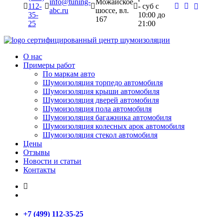
info@tuning-
Можайское
112-
- суб c
abc.ru
шоссе, вл.
35-
10:00 до
167
25
21:00
сертифицированный
центр шумоизоляции
О нас
Примеры работ
По маркам авто
Шумоизоляция торпедо автомобиля
Шумоизоляция крыши автомобиля
Шумоизоляция дверей автомобиля
Шумоизоляция пола автомобиля
Шумоизоляция багажника автомобиля
Шумоизоляция колесных арок автомобиля
Шумоизоляция стекол автомобиля
Цены
Отзывы
Новости и статьи
Контакты
+7 (499) 112-35-25