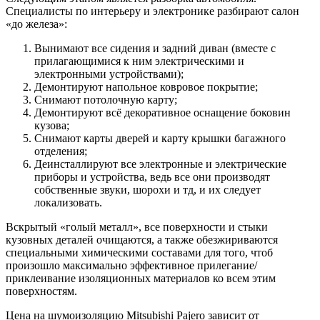
Специалисты по интерьеру и электронике разбирают салон
«до железа»:
Вынимают все сидения и задний диван (вместе с
прилагающимися к ним электрическими и
электронными устройствами);
Демонтируют напольное ковровое покрытие;
Снимают потолочную карту;
Демонтируют всё декоративное оснащение боковин
кузова;
Снимают карты дверей и карту крышки багажного
отделения;
Деинсталлируют все электронные и электрические
приборы и устройства, ведь все они производят
собственные звуки, шорохи и тд, и их следует
локализовать.
Вскрытый «голый металл», все поверхности и стыки
кузовных деталей очищаются, а также обезжириваются
специальными химическими составами для того, чтоб
произошло максимально эффективное прилегание/
приклеивание изоляционных материалов ко всем этим
поверхностям.
Цена на шумоизоляцию Mitsubishi Pajero зависит от