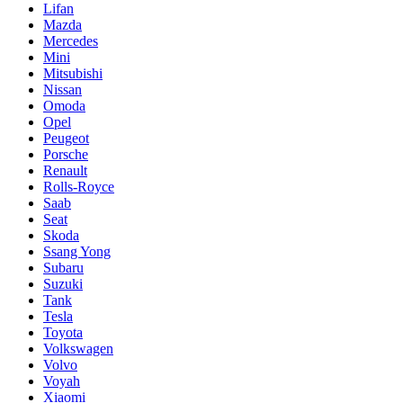
Lifan
Mazda
Mercedes
Mini
Mitsubishi
Nissan
Omoda
Opel
Peugeot
Porsche
Renault
Rolls-Royce
Saab
Seat
Skoda
Ssang Yong
Subaru
Suzuki
Tank
Tesla
Toyota
Volkswagen
Volvo
Voyah
Xiaomi