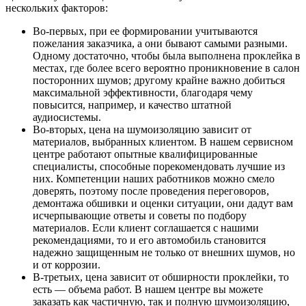
нескольких факторов:
Во-первых, при ее формировании учитываются
пожелания заказчика, а они бывают самыми разными.
Одному достаточно, чтобы была выполнена проклейка в
местах, где более всего вероятно проникновение в салон
посторонних шумов; другому крайне важно добиться
максимальной эффективности, благодаря чему
повысится, например, и качество штатной
аудиосистемы.
Во-вторых, цена на шумоизоляцию зависит от
материалов, выбранных клиентом. В нашем сервисном
центре работают опытные квалифицированные
специалисты, способные порекомендовать лучшие из
них. Компетенции наших работников можно смело
доверять, поэтому после проведения переговоров,
демонтажа обшивки и оценки ситуации, они дадут вам
исчерпывающие ответы и советы по подбору
материалов. Если клиент соглашается с нашими
рекомендациями, то и его автомобиль становится
надежно защищенным не только от внешних шумов, но
и от коррозии.
В-третьих, цена зависит от обширности проклейки, то
есть — объема работ. В нашем центре вы можете
заказать как частичную, так и полную шумоизоляцию,