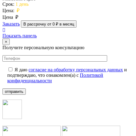
Срок:
1 день
Цена:
₽
Цена
₽
Заказать
В рассрочку от 0 ₽ в месяц
Показать панель
×
Получите персональную консультацию
Я даю
согласие на обработку персональных данных
и
подтверждаю, что ознакомлен(а) с
Политикой
конфиденциальности
отправить
+7 (499) 112-35-25