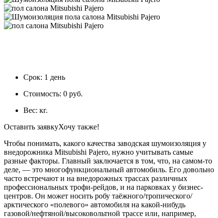
Срок:
1 день
Стоимость:
0 руб.
Вес:
кг.
Оставить заявку
Хочу также!
Чтобы понимать, какого качества заводская шумоизоляция у
внедорожника Mitsubishi Pajero, нужно учитывать самые
разные факторы. Главный заключается в том, что, на самом-то
деле, — это многофункциональный автомобиль. Его довольно
часто встречают и на внедорожных трассах различных
профессиональных трофи-рейдов, и на парковках у бизнес-
центров. Он может носить робу таёжного/тропического/
арктического «полевого» автомобиля на какой-нибудь
газовой/нефтяной/высоковольтной трассе или, например,