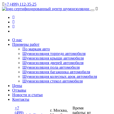
+7 (499) 112-35-25
сертифицированный
центр шумоизоляции
О нас
Примеры работ
По маркам авто
Шумоизоляция торпедо автомобиля
Шумоизоляция крыши автомобиля
Шумоизоляция дверей автомобиля
Шумоизоляция пола автомобиля
Шумоизоляция багажника автомобиля
Шумоизоляция колесных арок автомобиля
Шумоизоляция стекол автомобиля
Цены
Отзывы
Новости и статьи
Контакты
+7
Время
г. Москва,
(499)
работы: вт