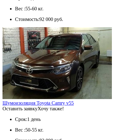
Вес :
55-60 кг.
Стоимость:
92 000 руб.
Шумоизоляция Toyota Camry v55
Оставить заявку
Хочу также!
Срок:
1 день
Вес :
50-55 кг.