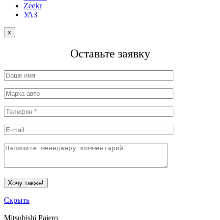
Zeekr
УАЗ
x
Оставьте заявку
Скрыть
Mitsubishi Pajero