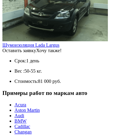
Шумоизоляция Lada Largus
Оставить заявку
Хочу также!
Срок:
1 день
Вес :
50-55 кг.
Стоимость:
81 000 руб.
Примеры работ по маркам авто
Acura
Aston Martin
Audi
BMW
Cadillac
Changan