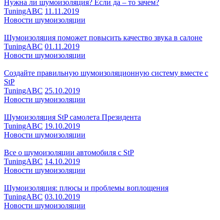
Нужна ли шумоизоляция? Если да – то зачем?
TuningABC
11.11.2019
Новости шумоизоляции
Шумоизоляция поможет повысить качество звука в салоне
TuningABC
01.11.2019
Новости шумоизоляции
Создайте правильную шумоизоляционную систему вместе с
StP
TuningABC
25.10.2019
Новости шумоизоляции
Шумоизоляция StP самолета Президента
TuningABC
19.10.2019
Новости шумоизоляции
Все о шумоизоляции автомобиля с StP
TuningABC
14.10.2019
Новости шумоизоляции
Шумоизоляция: плюсы и проблемы воплощения
TuningABC
03.10.2019
Новости шумоизоляции