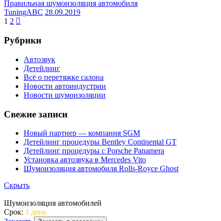
Правильная шумоизоляция автомобиля
TuningABC
28.09.2019
1
2
Рубрики
Автозвук
Детейлинг
Всё о перетяжке салона
Новости автоиндустрии
Новости шумоизоляции
Свежие записи
Новый партнер — компания SGM
Детейлинг процедуры Bentley Continental GT
Детейлинг процедуры с Porsche Panamera
Установка автозвука в Mercedes Vito
Шумоизоляция автомобиля Rolls-Royce Ghost
Скрыть
Шумоизоляция автомобилей
Срок:
1 день