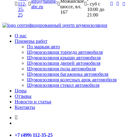
info@tuning-
Можайское
112-
- суб c
abc.ru
шоссе, вл.
35-
10:00 до
167
25
21:00
сертифицированный
центр шумоизоляции
О нас
Примеры работ
По маркам авто
Шумоизоляция торпедо автомобиля
Шумоизоляция крыши автомобиля
Шумоизоляция дверей автомобиля
Шумоизоляция пола автомобиля
Шумоизоляция багажника автомобиля
Шумоизоляция колесных арок автомобиля
Шумоизоляция стекол автомобиля
Цены
Отзывы
Новости и статьи
Контакты
+7 (499) 112-35-25