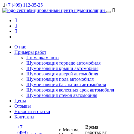
+7 (499) 112-35-25
сертифицированный
центр шумоизоляции
О нас
Примеры работ
По маркам авто
Шумоизоляция торпедо автомобиля
Шумоизоляция крыши автомобиля
Шумоизоляция дверей автомобиля
Шумоизоляция пола автомобиля
Шумоизоляция багажника автомобиля
Шумоизоляция колесных арок автомобиля
Шумоизоляция стекол автомобиля
Цены
Отзывы
Новости и статьи
Контакты
+7
Время
г. Москва,
(499)
работы: вт