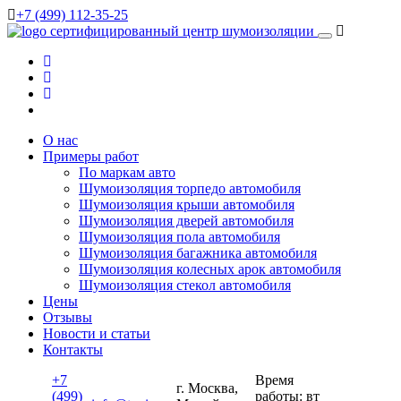
+7 (499) 112-35-25
сертифицированный
центр шумоизоляции
О нас
Примеры работ
По маркам авто
Шумоизоляция торпедо автомобиля
Шумоизоляция крыши автомобиля
Шумоизоляция дверей автомобиля
Шумоизоляция пола автомобиля
Шумоизоляция багажника автомобиля
Шумоизоляция колесных арок автомобиля
Шумоизоляция стекол автомобиля
Цены
Отзывы
Новости и статьи
Контакты
+7
Время
г. Москва,
(499)
работы: вт