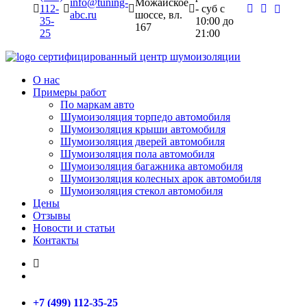
info@tuning-
Можайское
112-
- суб c
abc.ru
шоссе, вл.
35-
10:00 до
167
25
21:00
сертифицированный
центр шумоизоляции
О нас
Примеры работ
По маркам авто
Шумоизоляция торпедо автомобиля
Шумоизоляция крыши автомобиля
Шумоизоляция дверей автомобиля
Шумоизоляция пола автомобиля
Шумоизоляция багажника автомобиля
Шумоизоляция колесных арок автомобиля
Шумоизоляция стекол автомобиля
Цены
Отзывы
Новости и статьи
Контакты
+7 (499) 112-35-25