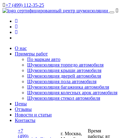
+7 (499) 112-35-25
сертифицированный
центр шумоизоляции
О нас
Примеры работ
По маркам авто
Шумоизоляция торпедо автомобиля
Шумоизоляция крыши автомобиля
Шумоизоляция дверей автомобиля
Шумоизоляция пола автомобиля
Шумоизоляция багажника автомобиля
Шумоизоляция колесных арок автомобиля
Шумоизоляция стекол автомобиля
Цены
Отзывы
Новости и статьи
Контакты
+7
Время
г. Москва,
(499)
работы: вт