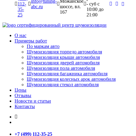
info@tuning-
Можайское
112-
- суб c
abc.ru
шоссе, вл.
35-
10:00 до
167
25
21:00
сертифицированный
центр шумоизоляции
О нас
Примеры работ
По маркам авто
Шумоизоляция торпедо автомобиля
Шумоизоляция крыши автомобиля
Шумоизоляция дверей автомобиля
Шумоизоляция пола автомобиля
Шумоизоляция багажника автомобиля
Шумоизоляция колесных арок автомобиля
Шумоизоляция стекол автомобиля
Цены
Отзывы
Новости и статьи
Контакты
+7 (499) 112-35-25