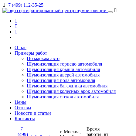
+7 (499) 112-35-25
сертифицированный
центр шумоизоляции
О нас
Примеры работ
По маркам авто
Шумоизоляция торпедо автомобиля
Шумоизоляция крыши автомобиля
Шумоизоляция дверей автомобиля
Шумоизоляция пола автомобиля
Шумоизоляция багажника автомобиля
Шумоизоляция колесных арок автомобиля
Шумоизоляция стекол автомобиля
Цены
Отзывы
Новости и статьи
Контакты
+7
Время
г. Москва,
(499)
работы: вт