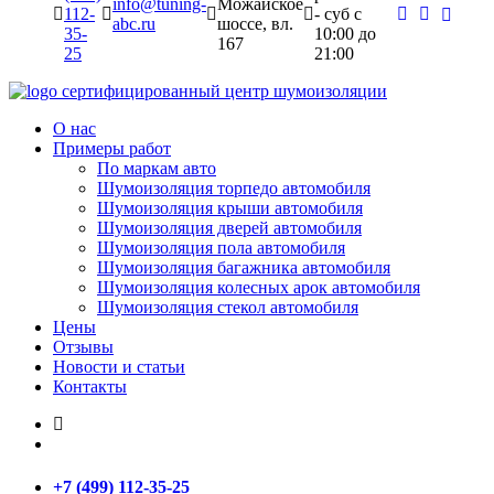
info@tuning-
Можайское
112-
- суб c
abc.ru
шоссе, вл.
35-
10:00 до
167
25
21:00
сертифицированный
центр шумоизоляции
О нас
Примеры работ
По маркам авто
Шумоизоляция торпедо автомобиля
Шумоизоляция крыши автомобиля
Шумоизоляция дверей автомобиля
Шумоизоляция пола автомобиля
Шумоизоляция багажника автомобиля
Шумоизоляция колесных арок автомобиля
Шумоизоляция стекол автомобиля
Цены
Отзывы
Новости и статьи
Контакты
+7 (499) 112-35-25