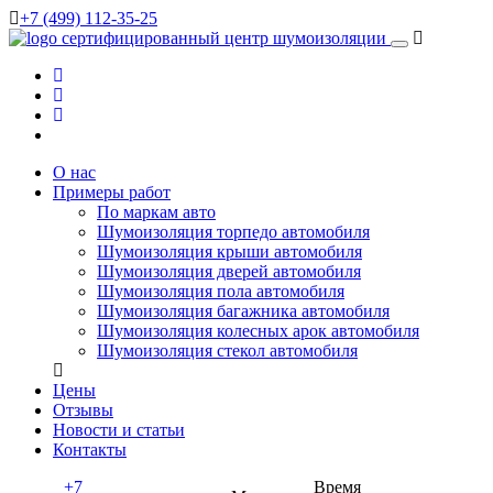
+7 (499) 112-35-25
сертифицированный
центр шумоизоляции
О нас
Примеры работ
По маркам авто
Шумоизоляция торпедо автомобиля
Шумоизоляция крыши автомобиля
Шумоизоляция дверей автомобиля
Шумоизоляция пола автомобиля
Шумоизоляция багажника автомобиля
Шумоизоляция колесных арок автомобиля
Шумоизоляция стекол автомобиля
Цены
Отзывы
Новости и статьи
Контакты
+7
Время