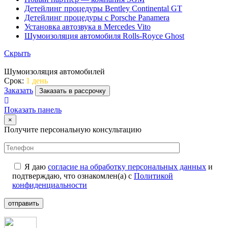
Детейлинг процедуры Bentley Continental GT
Детейлинг процедуры с Porsche Panamera
Установка автозвука в Mercedes Vito
Шумоизоляция автомобиля Rolls-Royce Ghost
Скрыть
Шумоизоляция автомобилей
Срок:
1 день
Заказать
Заказать в рассрочку
Показать панель
×
Получите персональную консультацию
Я даю
согласие на обработку персональных данных
и
подтверждаю, что ознакомлен(а) с
Политикой
конфиденциальности
отправить