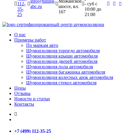
info@tuning-
Можайское
112-
- суб c
abc.ru
шоссе, вл.
35-
10:00 до
167
25
21:00
сертифицированный
центр шумоизоляции
О нас
Примеры работ
По маркам авто
Шумоизоляция торпедо автомобиля
Шумоизоляция крыши автомобиля
Шумоизоляция дверей автомобиля
Шумоизоляция пола автомобиля
Шумоизоляция багажника автомобиля
Шумоизоляция колесных арок автомобиля
Шумоизоляция стекол автомобиля
Цены
Отзывы
Новости и статьи
Контакты
+7 (499) 112-35-25