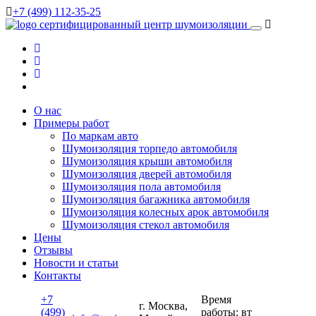
+7 (499) 112-35-25
сертифицированный
центр шумоизоляции
О нас
Примеры работ
По маркам авто
Шумоизоляция торпедо автомобиля
Шумоизоляция крыши автомобиля
Шумоизоляция дверей автомобиля
Шумоизоляция пола автомобиля
Шумоизоляция багажника автомобиля
Шумоизоляция колесных арок автомобиля
Шумоизоляция стекол автомобиля
Цены
Отзывы
Новости и статьи
Контакты
+7
Время
г. Москва,
(499)
работы: вт