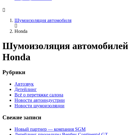
Шумоизоляция автомобиля
Honda
Шумоизоляция автомобилей
Honda
Рубрики
Автозвук
Детейлинг
Всё о перетяжке салона
Новости автоиндустрии
Новости шумоизоляции
Свежие записи
Новый партнер — компания SGM
Детейлинг процедуры Bentley Continental GT