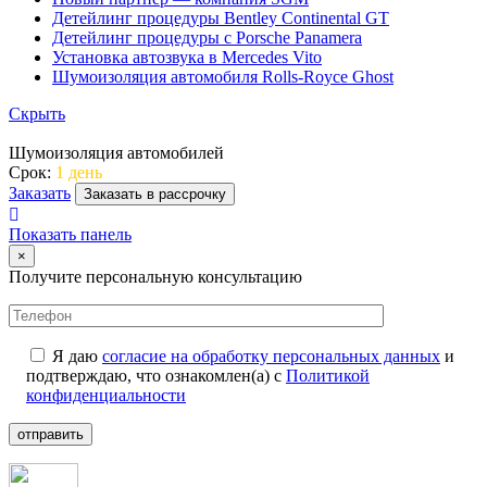
Детейлинг процедуры Bentley Continental GT
Детейлинг процедуры с Porsche Panamera
Установка автозвука в Mercedes Vito
Шумоизоляция автомобиля Rolls-Royce Ghost
Скрыть
Шумоизоляция автомобилей
Срок:
1 день
Заказать
Заказать в рассрочку
Показать панель
×
Получите персональную консультацию
Я даю
согласие на обработку персональных данных
и
подтверждаю, что ознакомлен(а) с
Политикой
конфиденциальности
отправить