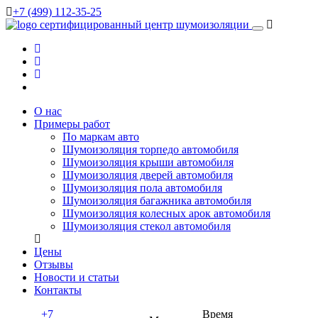
+7 (499) 112-35-25
сертифицированный
центр шумоизоляции
О нас
Примеры работ
По маркам авто
Шумоизоляция торпедо автомобиля
Шумоизоляция крыши автомобиля
Шумоизоляция дверей автомобиля
Шумоизоляция пола автомобиля
Шумоизоляция багажника автомобиля
Шумоизоляция колесных арок автомобиля
Шумоизоляция стекол автомобиля
Цены
Отзывы
Новости и статьи
Контакты
+7
Время